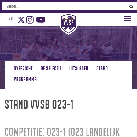
Overzicht
De selectie
Uitslagen
Stand
Programma
Stand VVSB O23-1
Competitie: O23-1 (O23 Landelijk