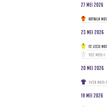
27 mei 2026
Katwijk MO1
23 mei 2026
FC Lisse MO1
ASC MO15-1
20 mei 2026
VVSB MO15-
19 mei 2026