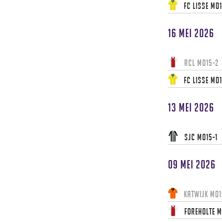
FC Lisse MO1
16 mei 2026
RCL MO15-2
FC Lisse MO1
13 mei 2026
SJC MO15-1
09 mei 2026
Katwijk MO1
Foreholte M