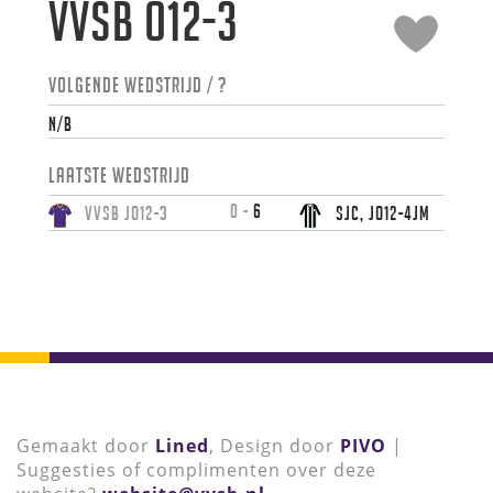
VVSB O12-3
Volgende wedstrijd / ?
N/B
Laatste wedstrijd
0
-
6
VVSB JO12-3
SJC, JO12-4JM
Gemaakt door
Lined
, Design door
PIVO
|
Suggesties of complimenten over deze