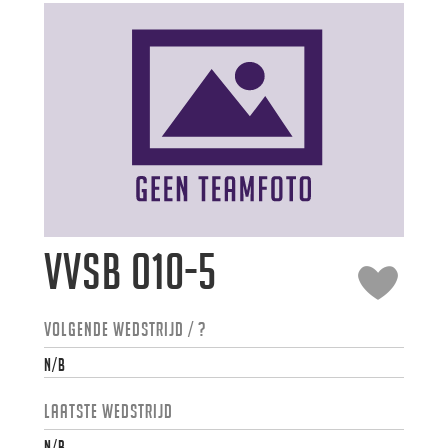
VVSB O10-5
Volgende wedstrijd / ?
N/B
Laatste wedstrijd
N/B