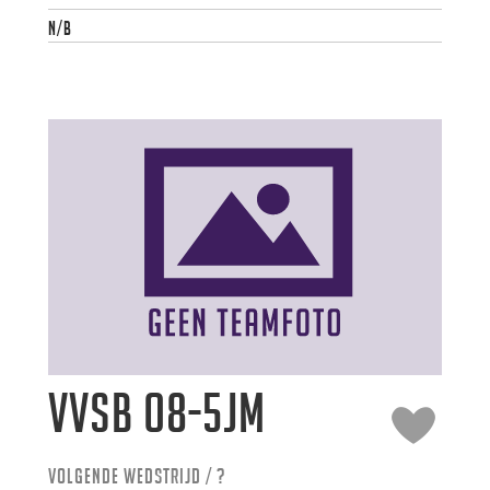
N/B
VVSB O8-5JM
Volgende wedstrijd / ?