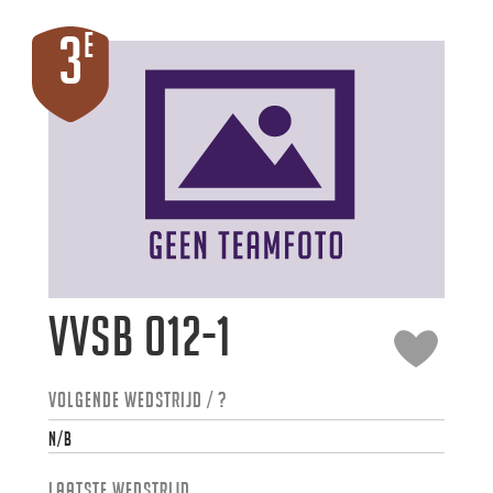
3
E
VVSB O12-1
Volgende wedstrijd / ?
N/B
Laatste wedstrijd