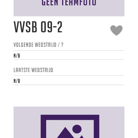
VVSB O9-2
Volgende wedstrijd / ?
N/B
Laatste wedstrijd
N/B