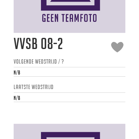
VVSB O8-2
Volgende wedstrijd / ?
N/B
Laatste wedstrijd
N/B