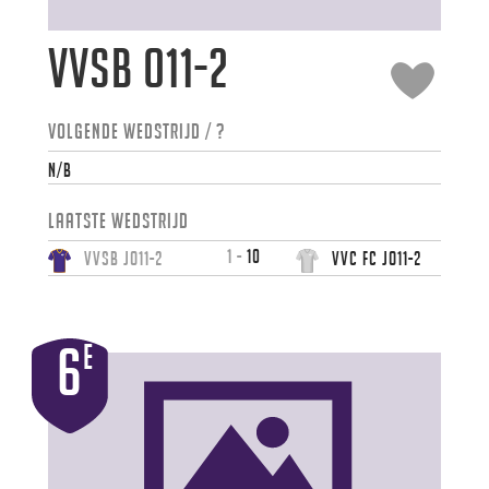
VVSB O11-2
Volgende wedstrijd / ?
N/B
Laatste wedstrijd
1
-
10
VVSB JO11-2
VVC fc JO11-2
6
E