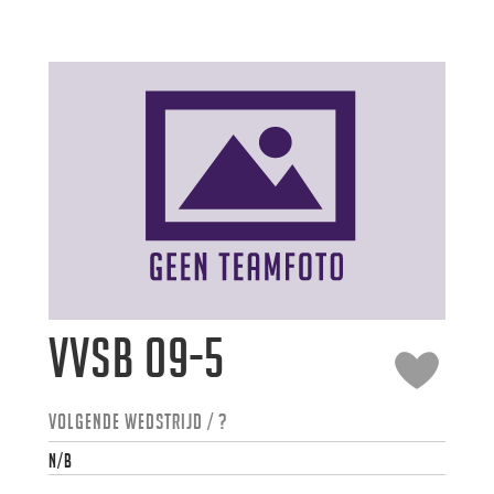
VVSB O9-5
Volgende wedstrijd / ?
N/B