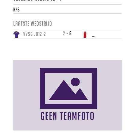
N/B
Laatste wedstrijd
2
-
6
VVSB JO12-2