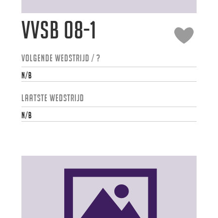
VVSB O8-1
Volgende wedstrijd / ?
N/B
Laatste wedstrijd
N/B