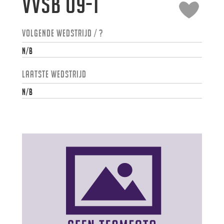
VVSB O9-1
Volgende wedstrijd / ?
N/B
Laatste wedstrijd
N/B