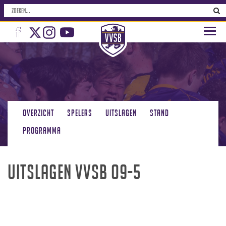
Overzicht
Spelers
Uitslagen
Stand
Programma
Uitslagen VVSB O9-5