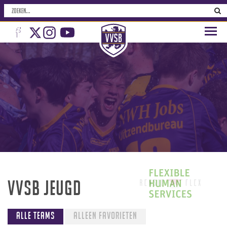
VVSB Jeugd
Alle teams
Alleen favorieten