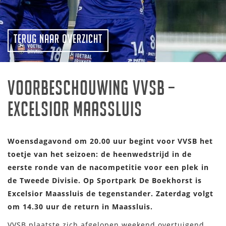
Terug naar overzicht
Voorbeschouwing VVSB –
Excelsior Maassluis
Woensdagavond om 20.00 uur begint voor VVSB het
toetje van het seizoen: de heenwedstrijd in de
eerste ronde van de nacompetitie voor een plek in
de Tweede Divisie. Op Sportpark De Boekhorst is
Excelsior Maassluis de tegenstander. Zaterdag volgt
om 14.30 uur de return in Maassluis.
VVSB plaatste zich afgelopen weekend overtuigend