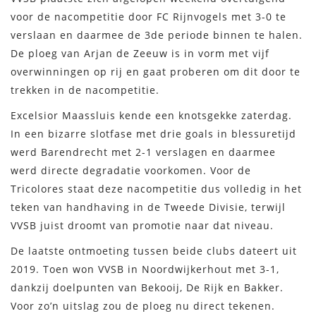
voor de nacompetitie door FC Rijnvogels met 3-0 te
verslaan en daarmee de 3de periode binnen te halen.
De ploeg van Arjan de Zeeuw is in vorm met vijf
overwinningen op rij en gaat proberen om dit door te
trekken in de nacompetitie.
Excelsior Maassluis kende een knotsgekke zaterdag.
In een bizarre slotfase met drie goals in blessuretijd
werd Barendrecht met 2-1 verslagen en daarmee
werd directe degradatie voorkomen. Voor de
Tricolores staat deze nacompetitie dus volledig in het
teken van handhaving in de Tweede Divisie, terwijl
VVSB juist droomt van promotie naar dat niveau.
De laatste ontmoeting tussen beide clubs dateert uit
2019. Toen won VVSB in Noordwijkerhout met 3-1,
dankzij doelpunten van Bekooij, De Rijk en Bakker.
Voor zo’n uitslag zou de ploeg nu direct tekenen.