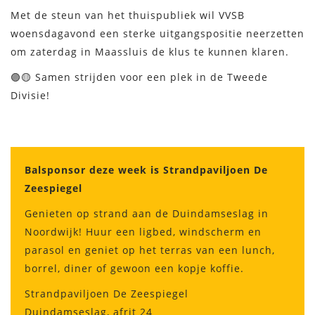
Met de steun van het thuispubliek wil VVSB
woensdagavond een sterke uitgangspositie neerzetten
om zaterdag in Maassluis de klus te kunnen klaren.
🟣🟡 Samen strijden voor een plek in de Tweede
Divisie!
Balsponsor deze week is Strandpaviljoen De
Zeespiegel
Genieten op strand aan de Duindamseslag in
Noordwijk! Huur een ligbed, windscherm en
parasol en geniet op het terras van een lunch,
borrel, diner of gewoon een kopje koffie.
Strandpaviljoen De Zeespiegel
Duindamseslag, afrit 24