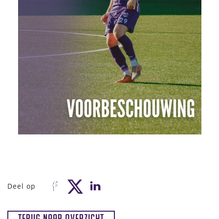
Deel op
Terug naar overzicht